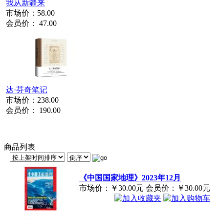
我从新疆来
市场价：
58.00
会员价：
47.00
达·芬奇笔记
市场价：
238.00
会员价：
190.00
商品列表
《中国国家地理》2023年12月
市场价：
￥30.00元
会员价：
￥30.00元