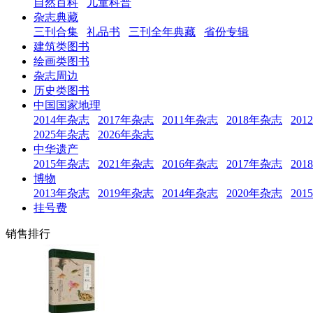
自然百科
儿童科普
杂志典藏
三刊合集
礼品书
三刊全年典藏
省份专辑
建筑类图书
绘画类图书
杂志周边
历史类图书
中国国家地理
2014年杂志
2017年杂志
2011年杂志
2018年杂志
20
2025年杂志
2026年杂志
中华遗产
2015年杂志
2021年杂志
2016年杂志
2017年杂志
20
博物
2013年杂志
2019年杂志
2014年杂志
2020年杂志
20
挂号费
销售排行