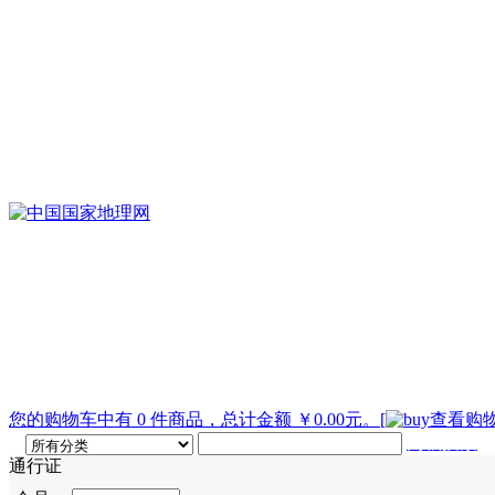
您的购物车中有 0 件商品，总计金额 ￥0.00元。
[
查看购物
高级搜索
通行证