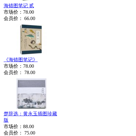
海错图笔记 贰
市场价：
78.00
会员价：
66.00
《海错图笔记》
市场价：
78.00
会员价：
78.00
楚辞选：黄永玉插图珍藏
版
市场价：
88.00
会员价：
75.00