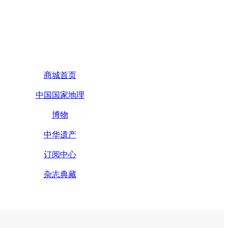
商城首页
中国国家地理
博物
中华遗产
订阅中心
杂志典藏