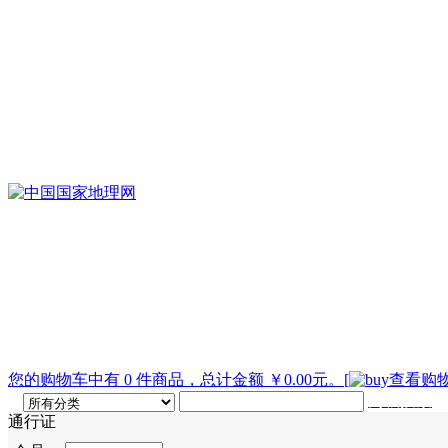
您的购物车中有 0 件商品，总计金额 ￥0.00元。
[
查看购物
高级搜索
通行证