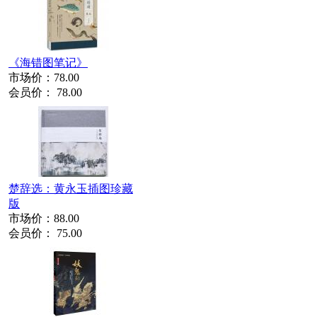
《海错图笔记》
市场价：
78.00
会员价：
78.00
楚辞选：黄永玉插图珍藏
版
市场价：
88.00
会员价：
75.00