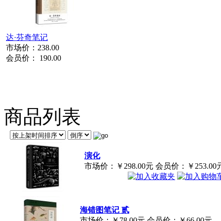
达·芬奇笔记
市场价：
238.00
会员价：
190.00
商品列表
演化
市场价：
￥298.00元
会员价：
￥253.00
海错图笔记 贰
市场价：
￥78.00元
会员价：
￥66.00元