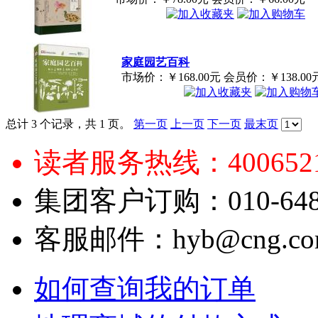
家庭园艺百科
市场价：
￥168.00元
会员价：
￥138.00
总计 3 个记录，共 1 页。
第一页
上一页
下一页
最末页
读者服务热线：4006521
集团客户订购：010-6484
客服邮件：hyb@cng.com
如何查询我的订单