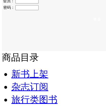
会员：
密码：
商品目录
新书上架
杂志订阅
旅行类图书