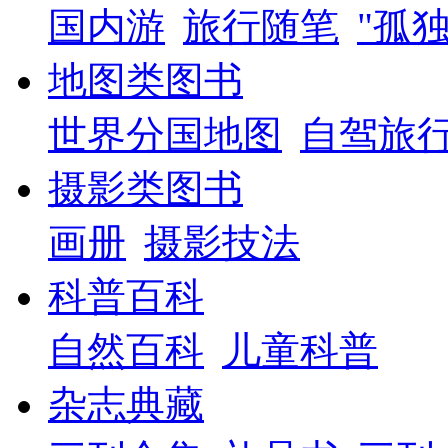
国内游
旅行随笔
"孤
地图类图书
世界分国地图
自驾旅
摄影类图书
画册
摄影技法
科普百科
自然百科
儿童科普
杂志典藏