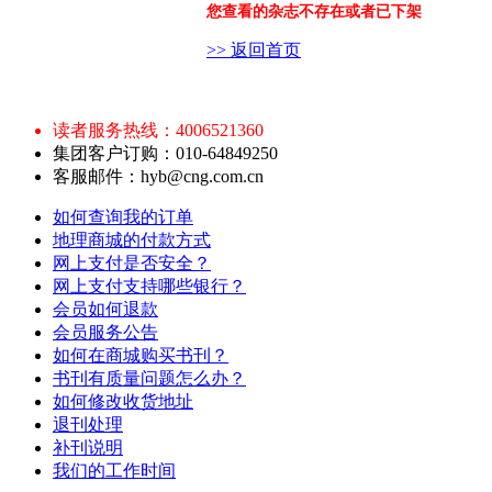
您查看的杂志不存在或者已下架
>> 返回首页
读者服务热线：4006521360
集团客户订购：010-64849250
客服邮件：hyb@cng.com.cn
如何查询我的订单
地理商城的付款方式
网上支付是否安全？
网上支付支持哪些银行？
会员如何退款
会员服务公告
如何在商城购买书刊？
书刊有质量问题怎么办？
如何修改收货地址
退刊处理
补刊说明
我们的工作时间