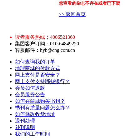
您查看的杂志不存在或者已下架
>> 返回首页
读者服务热线：4006521360
集团客户订购：010-64849250
客服邮件：hyb@cng.com.cn
如何查询我的订单
地理商城的付款方式
网上支付是否安全？
网上支付支持哪些银行？
会员如何退款
会员服务公告
如何在商城购买书刊？
书刊有质量问题怎么办？
如何修改收货地址
退刊处理
补刊说明
我们的工作时间