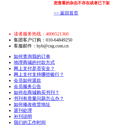
您查看的杂志不存在或者已下架
>> 返回首页
读者服务热线：4006521360
集团客户订购：010-64849250
客服邮件：hyb@cng.com.cn
如何查询我的订单
地理商城的付款方式
网上支付是否安全？
网上支付支持哪些银行？
会员如何退款
会员服务公告
如何在商城购买书刊？
书刊有质量问题怎么办？
如何修改收货地址
退刊处理
补刊说明
我们的工作时间