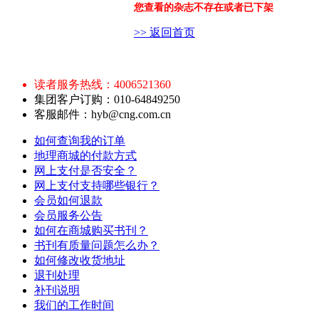
您查看的杂志不存在或者已下架
>> 返回首页
读者服务热线：4006521360
集团客户订购：010-64849250
客服邮件：hyb@cng.com.cn
如何查询我的订单
地理商城的付款方式
网上支付是否安全？
网上支付支持哪些银行？
会员如何退款
会员服务公告
如何在商城购买书刊？
书刊有质量问题怎么办？
如何修改收货地址
退刊处理
补刊说明
我们的工作时间