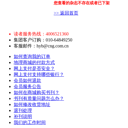
您查看的杂志不存在或者已下架
>> 返回首页
读者服务热线：4006521360
集团客户订购：010-64849250
客服邮件：hyb@cng.com.cn
如何查询我的订单
地理商城的付款方式
网上支付是否安全？
网上支付支持哪些银行？
会员如何退款
会员服务公告
如何在商城购买书刊？
书刊有质量问题怎么办？
如何修改收货地址
退刊处理
补刊说明
我们的工作时间