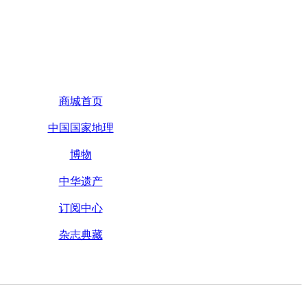
商城首页
中国国家地理
博物
中华遗产
订阅中心
杂志典藏