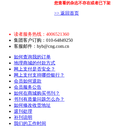
您查看的杂志不存在或者已下架
>> 返回首页
读者服务热线：4006521360
集团客户订购：010-64849250
客服邮件：hyb@cng.com.cn
如何查询我的订单
地理商城的付款方式
网上支付是否安全？
网上支付支持哪些银行？
会员如何退款
会员服务公告
如何在商城购买书刊？
书刊有质量问题怎么办？
如何修改收货地址
退刊处理
补刊说明
我们的工作时间