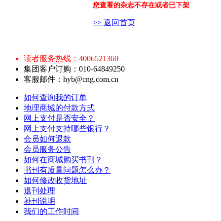
您查看的杂志不存在或者已下架
>> 返回首页
读者服务热线：4006521360
集团客户订购：010-64849250
客服邮件：hyb@cng.com.cn
如何查询我的订单
地理商城的付款方式
网上支付是否安全？
网上支付支持哪些银行？
会员如何退款
会员服务公告
如何在商城购买书刊？
书刊有质量问题怎么办？
如何修改收货地址
退刊处理
补刊说明
我们的工作时间