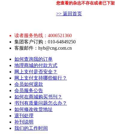
您查看的杂志不存在或者已下架
>> 返回首页
读者服务热线：4006521360
集团客户订购：010-64849250
客服邮件：hyb@cng.com.cn
如何查询我的订单
地理商城的付款方式
网上支付是否安全？
网上支付支持哪些银行？
会员如何退款
会员服务公告
如何在商城购买书刊？
书刊有质量问题怎么办？
如何修改收货地址
退刊处理
补刊说明
我们的工作时间