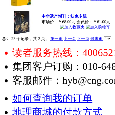
中华遗产增刊：妖鬼专辑
市场价：
￥68.00元
会员价：
￥61.00元
总计 23 个记录，共 2 页。
第一页
上一页
下一页
最末页
读者服务热线：4006521
集团客户订购：010-6484
客服邮件：hyb@cng.com
如何查询我的订单
地理商城的付款方式