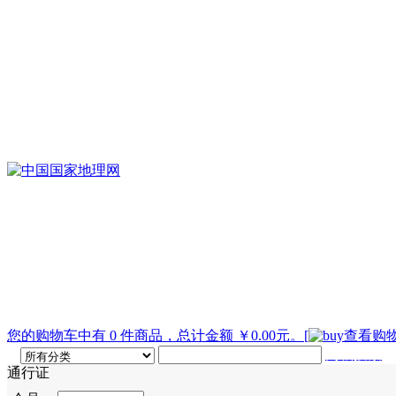
您的购物车中有 0 件商品，总计金额 ￥0.00元。
[
查看购物
高级搜索
通行证