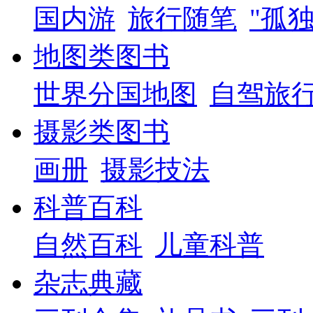
国内游
旅行随笔
"孤
地图类图书
世界分国地图
自驾旅
摄影类图书
画册
摄影技法
科普百科
自然百科
儿童科普
杂志典藏