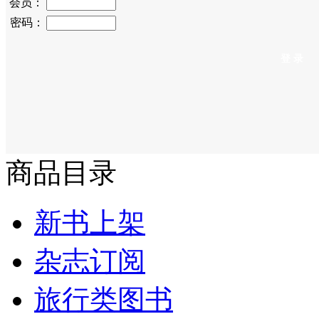
会员：
密码：
商品目录
新书上架
杂志订阅
旅行类图书