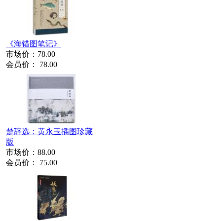
《海错图笔记》
市场价：
78.00
会员价：
78.00
楚辞选：黄永玉插图珍藏
版
市场价：
88.00
会员价：
75.00