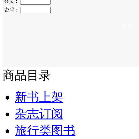
会员：
密码：
商品目录
新书上架
杂志订阅
旅行类图书