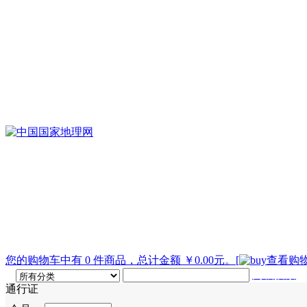
您的购物车中有 0 件商品，总计金额 ￥0.00元。
[
查看购物
高级搜索
通行证