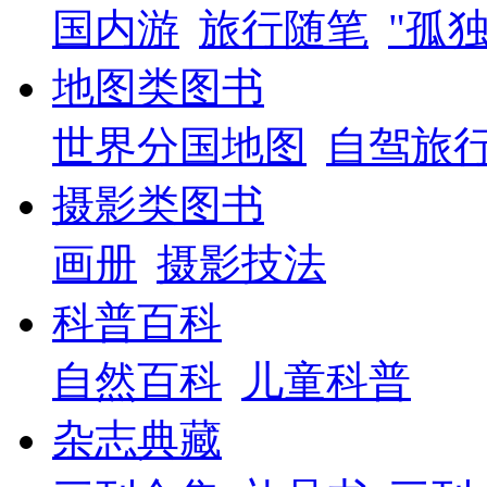
国内游
旅行随笔
"孤
地图类图书
世界分国地图
自驾旅
摄影类图书
画册
摄影技法
科普百科
自然百科
儿童科普
杂志典藏