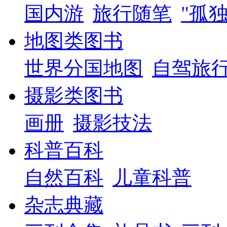
国内游
旅行随笔
"孤
地图类图书
世界分国地图
自驾旅
摄影类图书
画册
摄影技法
科普百科
自然百科
儿童科普
杂志典藏