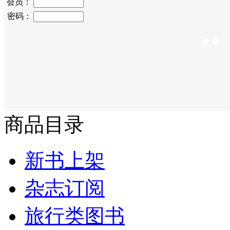
会员：
密码：
商品目录
新书上架
杂志订阅
旅行类图书