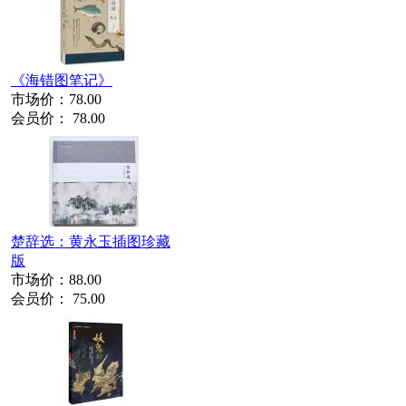
《海错图笔记》
市场价：
78.00
会员价：
78.00
楚辞选：黄永玉插图珍藏
版
市场价：
88.00
会员价：
75.00