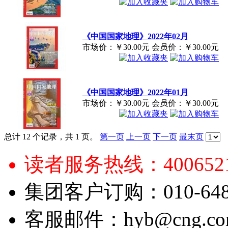
《中国国家地理》2022年02月
市场价：
￥30.00元
会员价：
￥30.00元
《中国国家地理》2022年01月
市场价：
￥30.00元
会员价：
￥30.00元
总计 12 个记录，共 1 页。
第一页
上一页
下一页
最末页
读者服务热线：4006521
集团客户订购：010-6484
客服邮件：hyb@cng.com