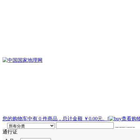
您的购物车中有 0 件商品，总计金额 ￥0.00元。
[
查看购物
高级搜索
通行证