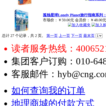
孤独星球Lonely Planet旅行指南系
市场价：
￥59.00元
会员价：
￥48.00
总计 27 个记录，共 2 页。
第一页
上一页
下一页
最末页
读者服务热线：4006521
集团客户订购：010-6484
客服邮件：hyb@cng.com
如何查询我的订单
地理商城的付款方式