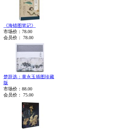
《海错图笔记》
市场价：
78.00
会员价：
78.00
楚辞选：黄永玉插图珍藏
版
市场价：
88.00
会员价：
75.00