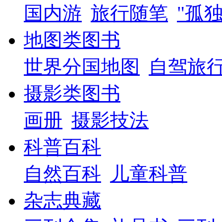
国内游
旅行随笔
"孤
地图类图书
世界分国地图
自驾旅
摄影类图书
画册
摄影技法
科普百科
自然百科
儿童科普
杂志典藏