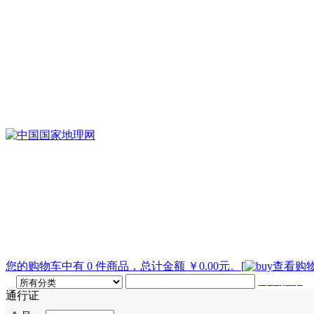
您的购物车中有 0 件商品，总计金额 ￥0.00元。
[
查看购物
高级搜索
通行证