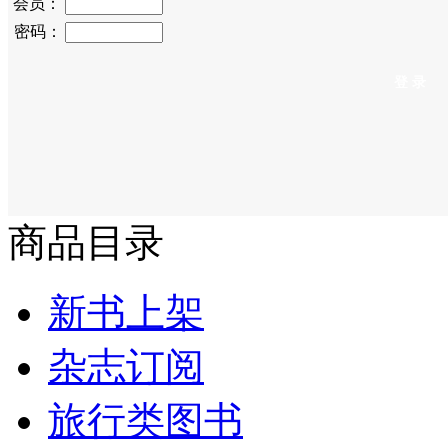
会员：
密码：
商品目录
新书上架
杂志订阅
旅行类图书