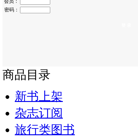
会员：
密码：
商品目录
新书上架
杂志订阅
旅行类图书