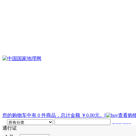
您的购物车中有 0 件商品，总计金额 ￥0.00元。
[
查看购物
高级搜索
通行证