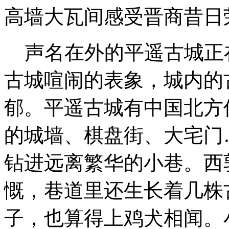
高墙大瓦间感受晋商昔日
声名在外的平遥古城正在
古城喧闹的表象，城内的
郁。平遥古城有中国北方
的城墙、棋盘街、大宅门
钻进远离繁华的小巷。西
慨，巷道里还生长着几株
子，也算得上鸡犬相闻。