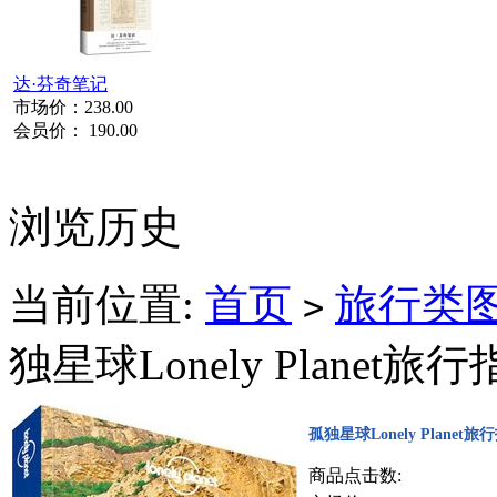
达·芬奇笔记
市场价：
238.00
会员价：
190.00
浏览历史
当前位置:
首页
旅行类
>
独星球Lonely Plane
孤独星球Lonely Plane
商品点击数: