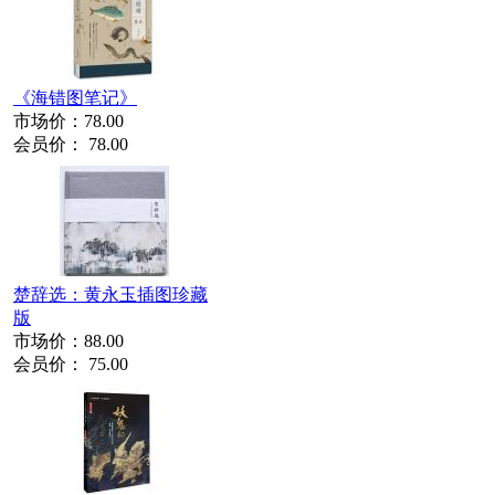
《海错图笔记》
市场价：
78.00
会员价：
78.00
楚辞选：黄永玉插图珍藏
版
市场价：
88.00
会员价：
75.00