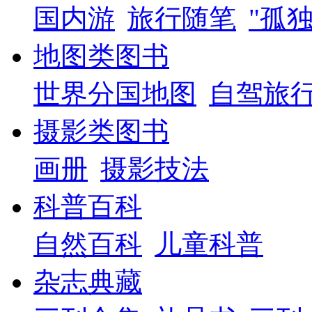
国内游
旅行随笔
"孤
地图类图书
世界分国地图
自驾旅
摄影类图书
画册
摄影技法
科普百科
自然百科
儿童科普
杂志典藏