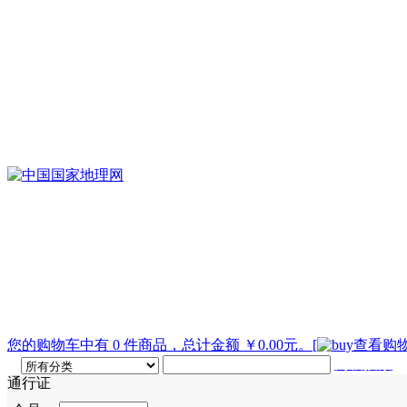
您的购物车中有 0 件商品，总计金额 ￥0.00元。
[
查看购物
高级搜索
通行证