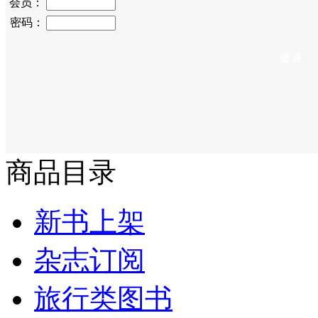
会员：
密码：
商品目录
新书上架
杂志订阅
旅行类图书