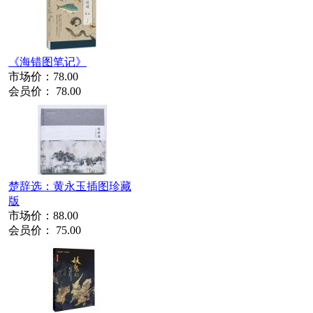
《海错图笔记》
市场价：
78.00
会员价：
78.00
楚辞选：黄永玉插图珍藏
版
市场价：
88.00
会员价：
75.00