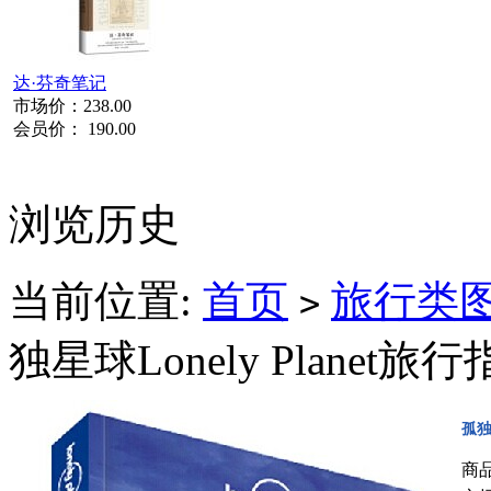
达·芬奇笔记
市场价：
238.00
会员价：
190.00
浏览历史
当前位置:
首页
旅行类
>
独星球Lonely Plane
孤独
商