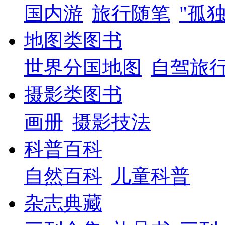
国内游
旅行随笔
"孤
地图类图书
世界分国地图
自驾旅
摄影类图书
画册
摄影技法
科普百科
自然百科
儿童科普
杂志典藏