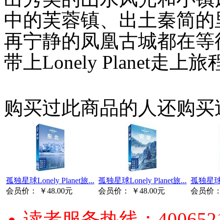
中的芙蓉镇、出土秦简的
再宁静的凤凰古城都在等
带上
Lonely Planet
走上旅
购买过此商品的人还购买
孤独星球Lonely Planet旅...
孤独星球Lonely Planet旅...
孤独星球Lon
会员价：
￥48.00元
会员价：
￥48.00元
会员价
读者服务热线：4006521