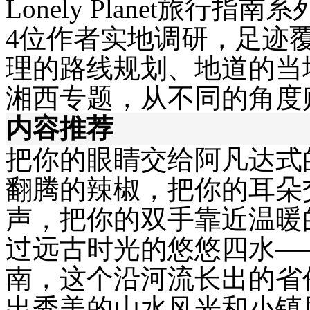
Lonely Planet
旅行指南系
4
位作者实地调研，足迹
理的路线规划、地道的当
湘西专题，从不同的角度
内容推荐
把你的眼睛交给阿凡达式
翻腾的辣椒，把你的耳朵
声，把你的双手靠近温暖
过远古时光的悠悠四水
—
南，这个沿河流长出的省
出秀美的山水风光和小镇