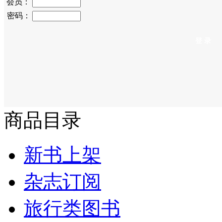
会员：
密码：
商品目录
新书上架
杂志订阅
旅行类图书