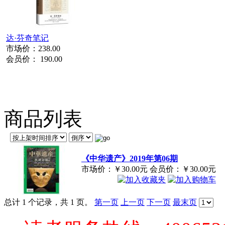
达·芬奇笔记
市场价：
238.00
会员价：
190.00
商品列表
《中华遗产》2019年第06期
市场价：
￥30.00元
会员价：
￥30.00元
总计 1 个记录，共 1 页。
第一页
上一页
下一页
最末页