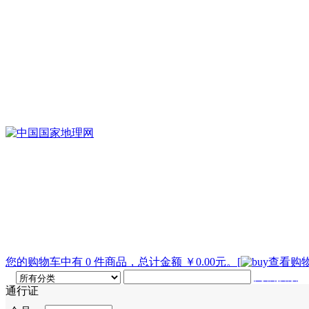
您的购物车中有 0 件商品，总计金额 ￥0.00元。
[
查看购物
高级搜索
通行证