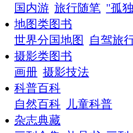
国内游
旅行随笔
"孤
地图类图书
世界分国地图
自驾旅
摄影类图书
画册
摄影技法
科普百科
自然百科
儿童科普
杂志典藏