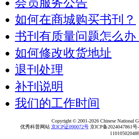
会员服务公告
如何在商城购买书刊？
书刊有质量问题怎么办
如何修改收货地址
退刊处理
补刊说明
我们的工作时间
Copyright
©
2001-
2026 Chinese National Ge
优秀科普网站
京ICP证090072号
京ICP备2024047861号
11010502048