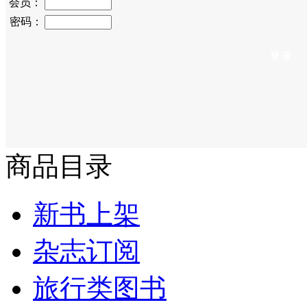
会员：
密码：
商品目录
新书上架
杂志订阅
旅行类图书