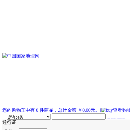
您的购物车中有 0 件商品，总计金额 ￥0.00元。
[
查看购物
高级搜索
通行证