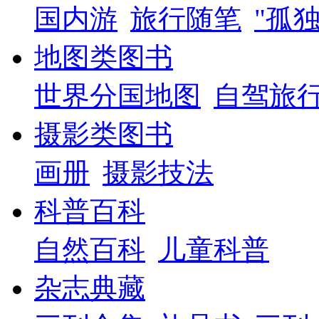
国内游
旅行随笔
"孤
地图类图书
世界分国地图
自驾旅
摄影类图书
画册
摄影技法
科普百科
自然百科
儿童科普
杂志典藏