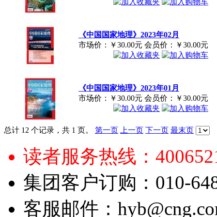
《中国国家地理》2023年02月
市场价：
￥30.00元
会员价：
￥30.00元
《中国国家地理》2023年01月
市场价：
￥30.00元
会员价：
￥30.00元
总计 12 个记录，共 1 页。
第一页
上一页
下一页
最末页
读者服务热线：4006521
集团客户订购：010-6484
客服邮件：hyb@cng.com