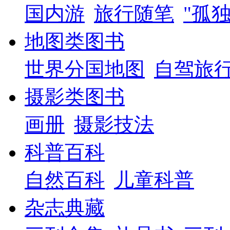
国内游
旅行随笔
"孤
地图类图书
世界分国地图
自驾旅
摄影类图书
画册
摄影技法
科普百科
自然百科
儿童科普
杂志典藏