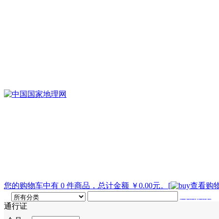
您的购物车中有 0 件商品，总计金额 ￥0.00元。
[
查看购物
高级搜索
通行证