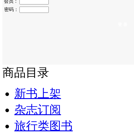
会员：
密码：
商品目录
新书上架
杂志订阅
旅行类图书