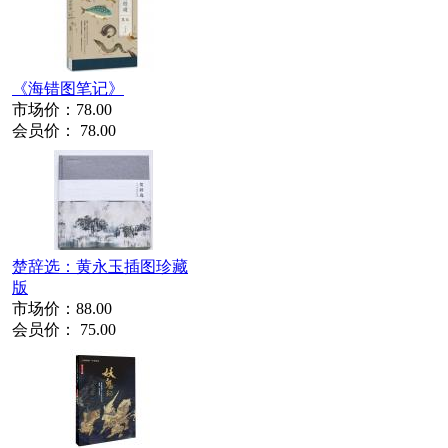
《海错图笔记》
市场价：
78.00
会员价：
78.00
楚辞选：黄永玉插图珍藏
版
市场价：
88.00
会员价：
75.00