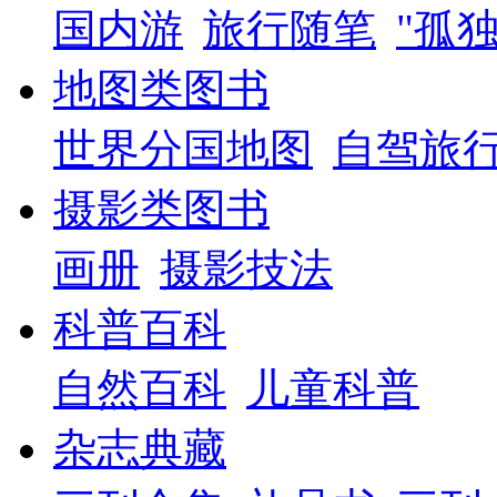
国内游
旅行随笔
"孤
地图类图书
世界分国地图
自驾旅
摄影类图书
画册
摄影技法
科普百科
自然百科
儿童科普
杂志典藏