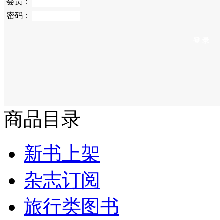
会员：
密码：
商品目录
新书上架
杂志订阅
旅行类图书