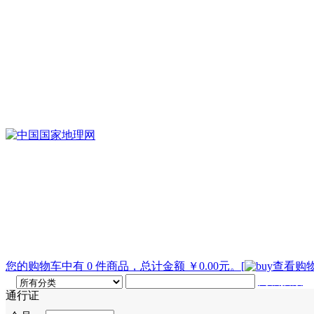
您的购物车中有 0 件商品，总计金额 ￥0.00元。
[
查看购物
高级搜索
通行证