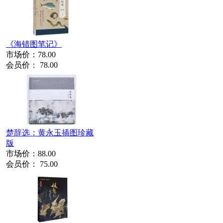
《海错图笔记》
市场价：
78.00
会员价：
78.00
楚辞选：黄永玉插图珍藏
版
市场价：
88.00
会员价：
75.00