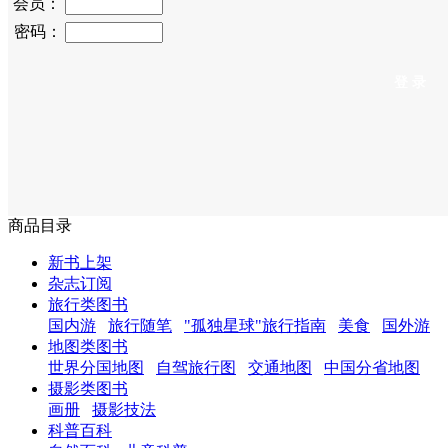
会员：
密码：
商品目录
新书上架
杂志订阅
旅行类图书
国内游
旅行随笔
"孤独星球"旅行指南
美食
国外游
地图类图书
世界分国地图
自驾旅行图
交通地图
中国分省地图
摄影类图书
画册
摄影技法
科普百科