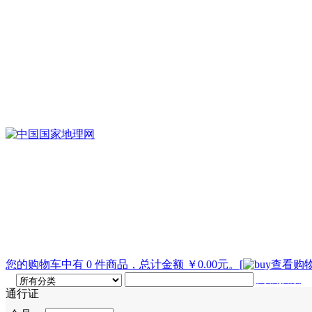
您的购物车中有 0 件商品，总计金额 ￥0.00元。
[
查看购物
高级搜索
通行证