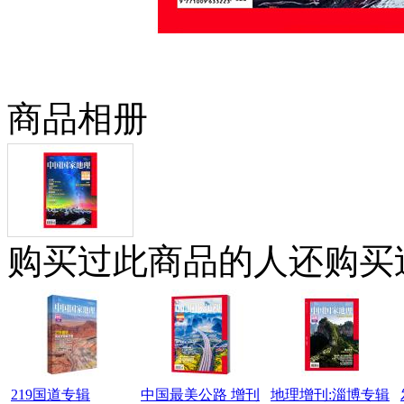
商品相册
购买过此商品的人还购买
219国道专辑
中国最美公路 增刊
地理增刊:淄博专辑