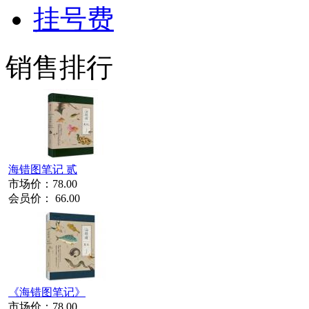
挂号费
销售排行
海错图笔记 贰
市场价：
78.00
会员价：
66.00
《海错图笔记》
市场价：
78.00