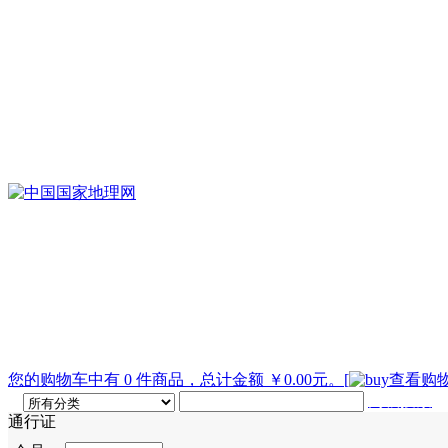
您的购物车中有 0 件商品，总计金额 ￥0.00元。
[
查看购物
高级搜索
通行证