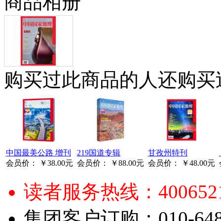
商品相册
购买过此商品的人还购买
中国最美公路 增刊
219国道专辑
甘孜州特刊
会员价：
￥38.00元
会员价：
￥88.00元
会员价：
￥48.00元
读者服务热线：4006521
集团客户订购：010-6484