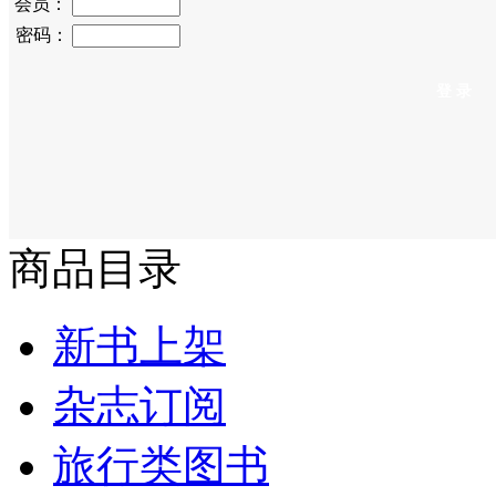
会员：
密码：
商品目录
新书上架
杂志订阅
旅行类图书