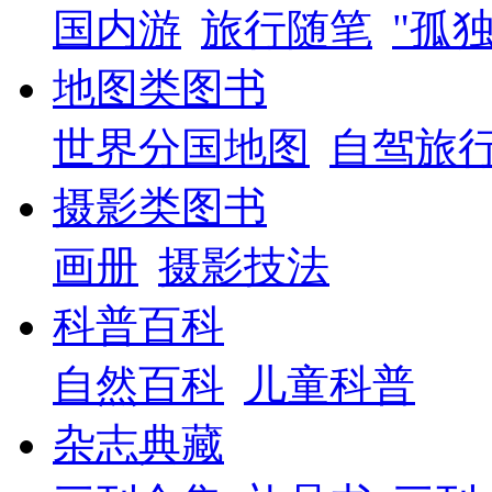
国内游
旅行随笔
"孤
地图类图书
世界分国地图
自驾旅
摄影类图书
画册
摄影技法
科普百科
自然百科
儿童科普
杂志典藏