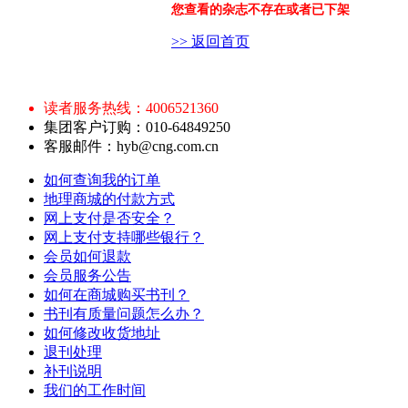
您查看的杂志不存在或者已下架
>> 返回首页
读者服务热线：4006521360
集团客户订购：010-64849250
客服邮件：hyb@cng.com.cn
如何查询我的订单
地理商城的付款方式
网上支付是否安全？
网上支付支持哪些银行？
会员如何退款
会员服务公告
如何在商城购买书刊？
书刊有质量问题怎么办？
如何修改收货地址
退刊处理
补刊说明
我们的工作时间