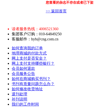
您查看的杂志不存在或者已下架
>> 返回首页
读者服务热线：4006521360
集团客户订购：010-64849250
客服邮件：hyb@cng.com.cn
如何查询我的订单
地理商城的付款方式
网上支付是否安全？
网上支付支持哪些银行？
会员如何退款
会员服务公告
如何在商城购买书刊？
书刊有质量问题怎么办？
如何修改收货地址
退刊处理
补刊说明
我们的工作时间