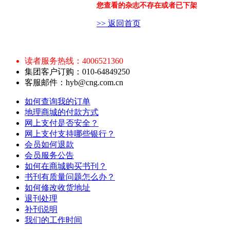
您查看的杂志不存在或者已下架
>> 返回首页
读者服务热线：4006521360
集团客户订购：010-64849250
客服邮件：hyb@cng.com.cn
如何查询我的订单
地理商城的付款方式
网上支付是否安全？
网上支付支持哪些银行？
会员如何退款
会员服务公告
如何在商城购买书刊？
书刊有质量问题怎么办？
如何修改收货地址
退刊处理
补刊说明
我们的工作时间