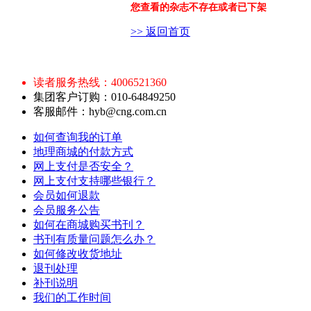
您查看的杂志不存在或者已下架
>> 返回首页
读者服务热线：4006521360
集团客户订购：010-64849250
客服邮件：hyb@cng.com.cn
如何查询我的订单
地理商城的付款方式
网上支付是否安全？
网上支付支持哪些银行？
会员如何退款
会员服务公告
如何在商城购买书刊？
书刊有质量问题怎么办？
如何修改收货地址
退刊处理
补刊说明
我们的工作时间