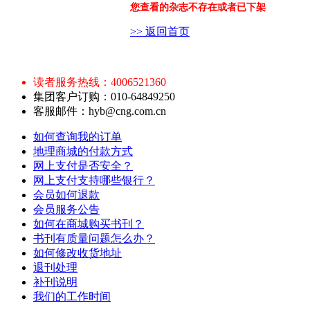
您查看的杂志不存在或者已下架
>> 返回首页
读者服务热线：4006521360
集团客户订购：010-64849250
客服邮件：hyb@cng.com.cn
如何查询我的订单
地理商城的付款方式
网上支付是否安全？
网上支付支持哪些银行？
会员如何退款
会员服务公告
如何在商城购买书刊？
书刊有质量问题怎么办？
如何修改收货地址
退刊处理
补刊说明
我们的工作时间