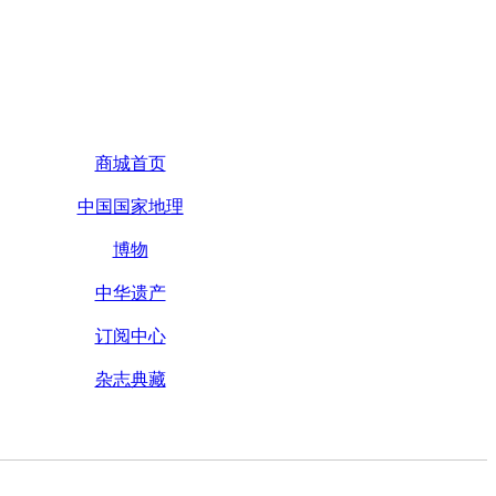
商城首页
中国国家地理
博物
中华遗产
订阅中心
杂志典藏