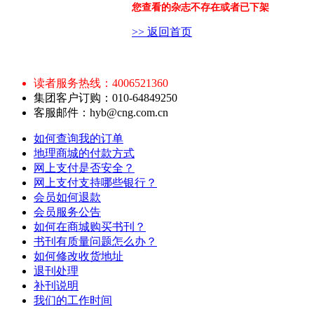
您查看的杂志不存在或者已下架
>> 返回首页
读者服务热线：4006521360
集团客户订购：010-64849250
客服邮件：hyb@cng.com.cn
如何查询我的订单
地理商城的付款方式
网上支付是否安全？
网上支付支持哪些银行？
会员如何退款
会员服务公告
如何在商城购买书刊？
书刊有质量问题怎么办？
如何修改收货地址
退刊处理
补刊说明
我们的工作时间