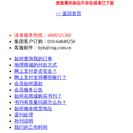
您查看的杂志不存在或者已下架
>> 返回首页
读者服务热线：4006521360
集团客户订购：010-64849250
客服邮件：hyb@cng.com.cn
如何查询我的订单
地理商城的付款方式
网上支付是否安全？
网上支付支持哪些银行？
会员如何退款
会员服务公告
如何在商城购买书刊？
书刊有质量问题怎么办？
如何修改收货地址
退刊处理
补刊说明
我们的工作时间