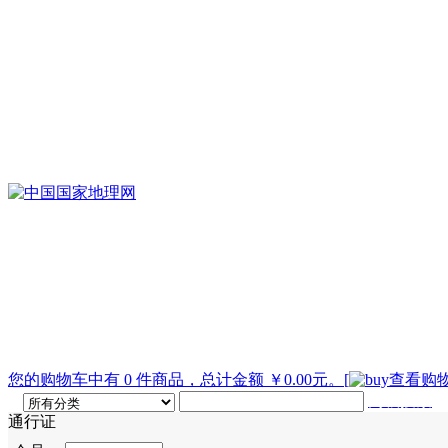
您的购物车中有 0 件商品，总计金额 ￥0.00元。
[
查看购物
高级搜索
通行证