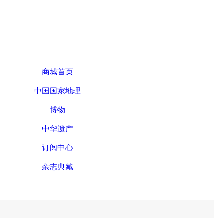
商城首页
中国国家地理
博物
中华遗产
订阅中心
杂志典藏