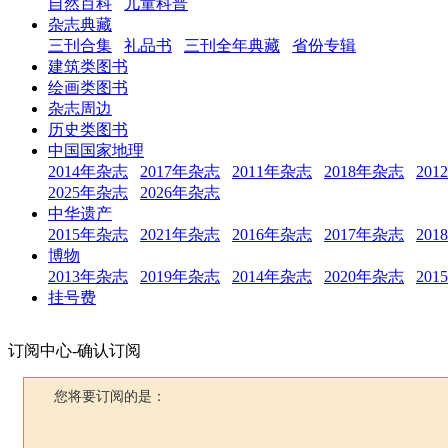
自然百科
儿童科普
杂志典藏
三刊合集
礼品书
三刊全年典藏
省份专辑
建筑类图书
绘画类图书
杂志周边
历史类图书
中国国家地理
2014年杂志
2017年杂志
2011年杂志
2018年杂志
20
2025年杂志
2026年杂志
中华遗产
2015年杂志
2021年杂志
2016年杂志
2017年杂志
20
博物
2013年杂志
2019年杂志
2014年杂志
2020年杂志
20
挂号费
订阅中心-确认订阅
您将要订阅的是：