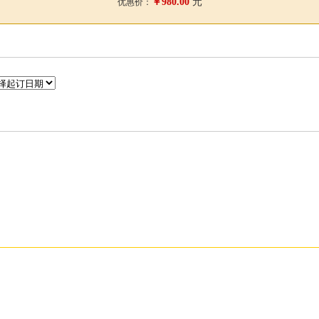
￥980.00
元
优惠价：