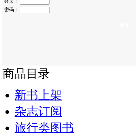
会员：
密码：
商品目录
新书上架
杂志订阅
旅行类图书