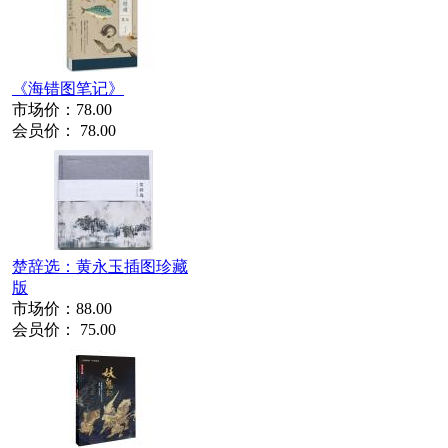
《海错图笔记》
市场价：
78.00
会员价：
78.00
楚辞选：黄永玉插图珍藏
版
市场价：
88.00
会员价：
75.00