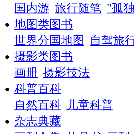
国内游
旅行随笔
"孤
地图类图书
世界分国地图
自驾旅
摄影类图书
画册
摄影技法
科普百科
自然百科
儿童科普
杂志典藏