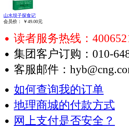
山水坝子探食记
会员价：
￥49.00元
读者服务热线：4006521
集团客户订购：010-6484
客服邮件：hyb@cng.com
如何查询我的订单
地理商城的付款方式
网上支付是否安全？