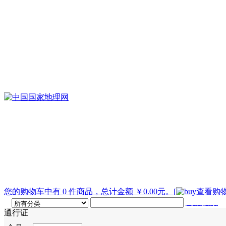
您的购物车中有 0 件商品，总计金额 ￥0.00元。
[
查看购物
高级搜索
通行证