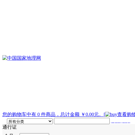
您的购物车中有 0 件商品，总计金额 ￥0.00元。
[
查看购物
高级搜索
通行证