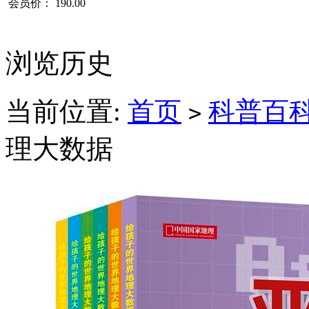
会员价：
190.00
浏览历史
当前位置:
首页
科普百
>
理大数据