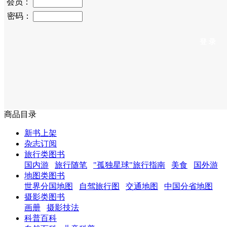
会员：
密码：
商品目录
新书上架
杂志订阅
旅行类图书
国内游
旅行随笔
"孤独星球"旅行指南
美食
国外游
地图类图书
世界分国地图
自驾旅行图
交通地图
中国分省地图
摄影类图书
画册
摄影技法
科普百科