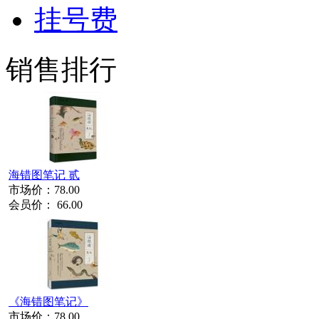
挂号费
销售排行
海错图笔记 贰
市场价：
78.00
会员价：
66.00
《海错图笔记》
市场价：
78.00