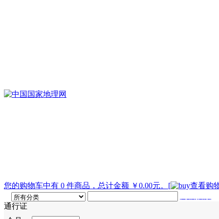
您的购物车中有 0 件商品，总计金额 ￥0.00元。
[
查看购物
高级搜索
通行证