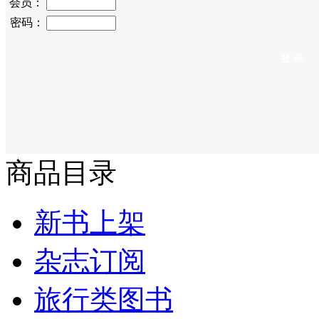
会员：
密码：
商品目录
新书上架
杂志订阅
旅行类图书