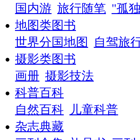
国内游
旅行随笔
"孤
地图类图书
世界分国地图
自驾旅
摄影类图书
画册
摄影技法
科普百科
自然百科
儿童科普
杂志典藏