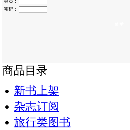
会员：
密码：
商品目录
新书上架
杂志订阅
旅行类图书