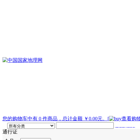
您的购物车中有 0 件商品，总计金额 ￥0.00元。
[
查看购物
高级搜索
通行证