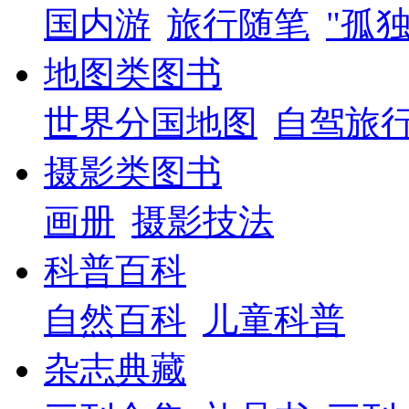
国内游
旅行随笔
"孤
地图类图书
世界分国地图
自驾旅
摄影类图书
画册
摄影技法
科普百科
自然百科
儿童科普
杂志典藏