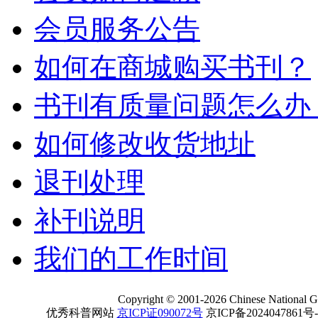
会员服务公告
如何在商城购买书刊？
书刊有质量问题怎么办
如何修改收货地址
退刊处理
补刊说明
我们的工作时间
Copyright
©
2001-
2026 Chinese National Ge
优秀科普网站
京ICP证090072号
京ICP备2024047861号