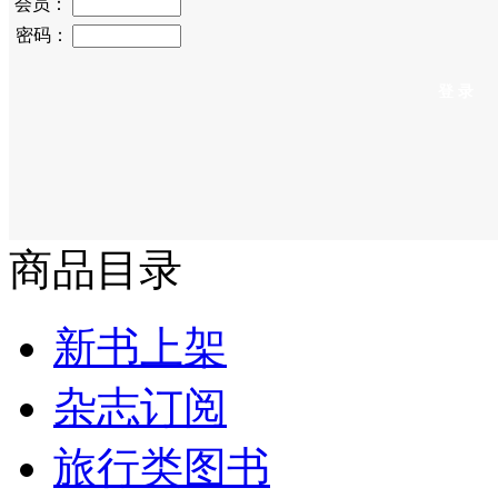
会员：
密码：
商品目录
新书上架
杂志订阅
旅行类图书