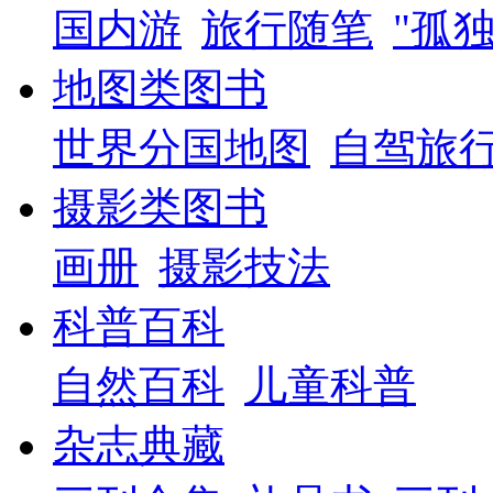
国内游
旅行随笔
"孤
地图类图书
世界分国地图
自驾旅
摄影类图书
画册
摄影技法
科普百科
自然百科
儿童科普
杂志典藏