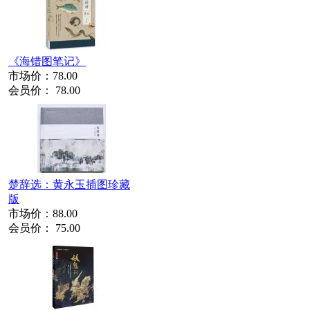
《海错图笔记》
市场价：
78.00
会员价：
78.00
楚辞选：黄永玉插图珍藏
版
市场价：
88.00
会员价：
75.00