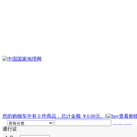
您的购物车中有 0 件商品，总计金额 ￥0.00元。
[
查看购物
高级搜索
通行证