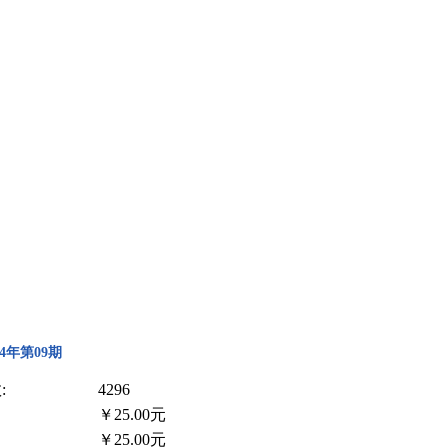
4年第09期
:
4296
￥25.00元
￥25.00元