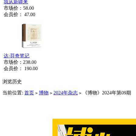
我从新疆来
市场价：
58.00
会员价：
47.00
达·芬奇笔记
市场价：
238.00
会员价：
190.00
浏览历史
当前位置:
首页
博物
2024年杂志
《博物》2024年第09期
>
>
>