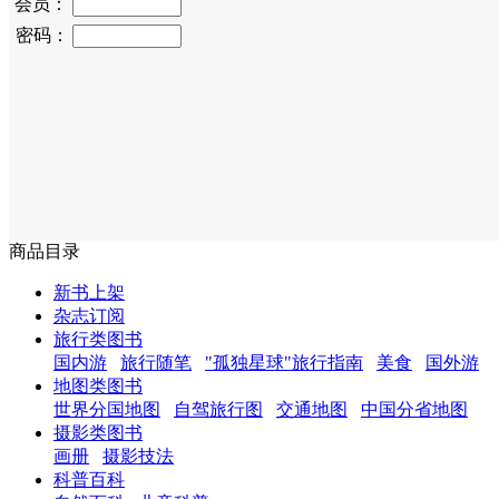
会员：
密码：
商品目录
新书上架
杂志订阅
旅行类图书
国内游
旅行随笔
"孤独星球"旅行指南
美食
国外游
地图类图书
世界分国地图
自驾旅行图
交通地图
中国分省地图
摄影类图书
画册
摄影技法
科普百科