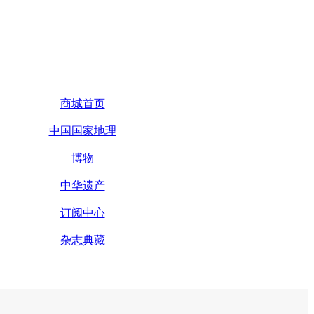
商城首页
中国国家地理
博物
中华遗产
订阅中心
杂志典藏