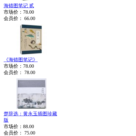
海错图笔记 贰
市场价：
78.00
会员价：
66.00
《海错图笔记》
市场价：
78.00
会员价：
78.00
楚辞选：黄永玉插图珍藏
版
市场价：
88.00
会员价：
75.00