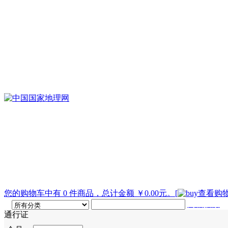
您的购物车中有 0 件商品，总计金额 ￥0.00元。
[
查看购物
高级搜索
通行证