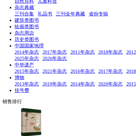
自然百科
儿童科普
杂志典藏
三刊合集
礼品书
三刊全年典藏
省份专辑
建筑类图书
绘画类图书
杂志周边
历史类图书
中国国家地理
2014年杂志
2017年杂志
2011年杂志
2018年杂志
20
2025年杂志
2026年杂志
中华遗产
2015年杂志
2021年杂志
2016年杂志
2017年杂志
20
博物
2013年杂志
2019年杂志
2014年杂志
2020年杂志
20
挂号费
销售排行