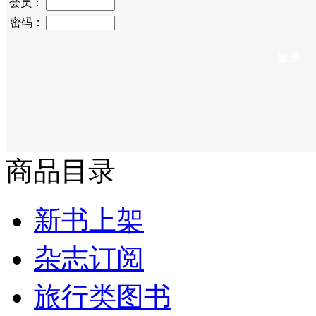
会员：
密码：
商品目录
新书上架
杂志订阅
旅行类图书