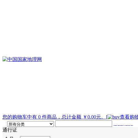
您的购物车中有 0 件商品，总计金额 ￥0.00元。
[
查看购物
高级搜索
通行证