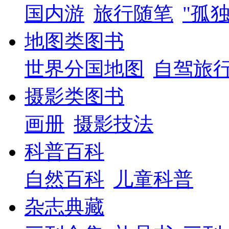
国内游
旅行随笔
"孤
地图类图书
世界分国地图
自驾旅
摄影类图书
画册
摄影技法
科普百科
自然百科
儿童科普
杂志典藏