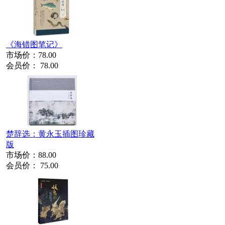
《海错图笔记》
市场价：
78.00
会员价：
78.00
楚辞选：黄永玉插图珍藏
版
市场价：
88.00
会员价：
75.00