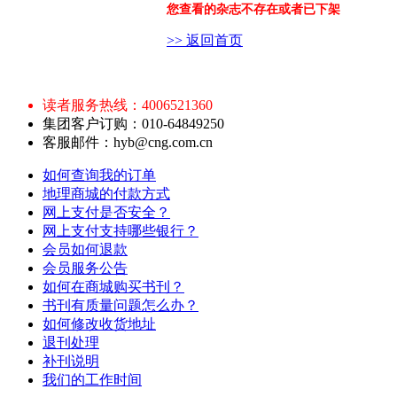
您查看的杂志不存在或者已下架
>> 返回首页
读者服务热线：4006521360
集团客户订购：010-64849250
客服邮件：hyb@cng.com.cn
如何查询我的订单
地理商城的付款方式
网上支付是否安全？
网上支付支持哪些银行？
会员如何退款
会员服务公告
如何在商城购买书刊？
书刊有质量问题怎么办？
如何修改收货地址
退刊处理
补刊说明
我们的工作时间