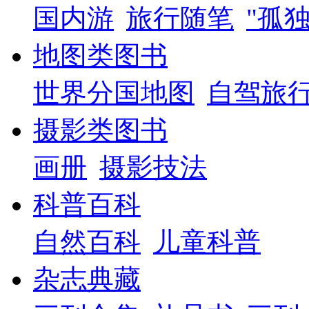
国内游
旅行随笔
"孤
地图类图书
世界分国地图
自驾旅
摄影类图书
画册
摄影技法
科普百科
自然百科
儿童科普
杂志典藏