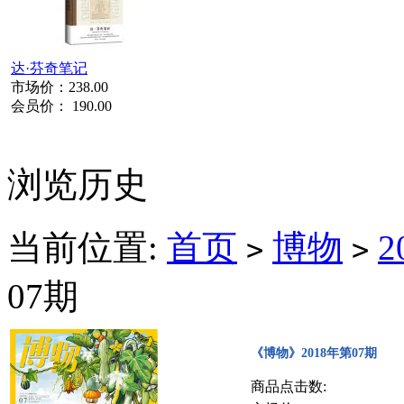
达·芬奇笔记
市场价：
238.00
会员价：
190.00
浏览历史
当前位置:
首页
博物
2
>
>
07期
《博物》2018年第07期
商品点击数: