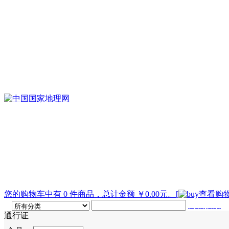
您的购物车中有 0 件商品，总计金额 ￥0.00元。
[
查看购物
高级搜索
通行证