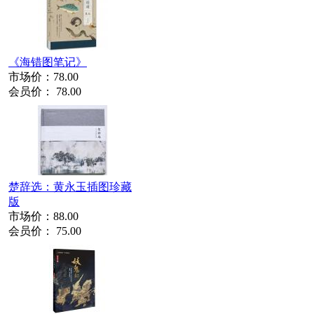
《海错图笔记》
市场价：
78.00
会员价：
78.00
楚辞选：黄永玉插图珍藏
版
市场价：
88.00
会员价：
75.00