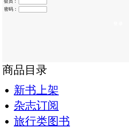
会员：
密码：
商品目录
新书上架
杂志订阅
旅行类图书